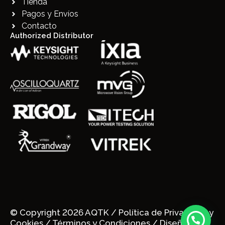
Tienda
Pagos y Envíos
Contacto
Authorized Distributor
© Copyright 2026 AQTK /
Política de Privacidad y
Cookies
/ Términos y Condiciones
/ Diseñado y