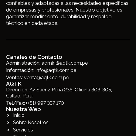
confiables y adaptadas a las necesidades específicas
de empresas y profesionales. Nuestro objetivo es
garantizar rendimiento, durabilidad y respaldo
técnico en cada etapa.
Canales de Contacto
Administración:
admin@aqtk.com.pe
Información:
info@aqtk.com.pe
Ventas:
venta@aqtk.com.pe
AQTK
Dirección:
Av Saenz Peña 236, Oficina 303-305,
Callao, Perú.
Tel/Fax:
(+51) 997 337 170
Nuestra Web
Inicio
Sobre Nosotros
Servicios