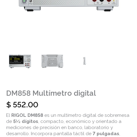
DM858 Multímetro digital
$
552.00
El
RIGOL DM858
es un multímetro digital de sobremesa
de
5½ dígitos
, compacto, económico y orientado a
mediciones de precisión en banco, laboratorio y
desarrollo. Incorpora pantalla táctil de
7 pulgadas
,