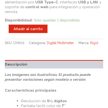
alimentación por
USB Type-C
, interfaces
USB y LAN
, y
soporte de
control web
para integración y operación
remota.
Disponibilidad:
Solo quedan 1 disponibles
Añadir al carrito
SKU:
DM858
Categoría:
Digital Multimeter
Marca:
Rigol
Descripción
Las imágenes son ilustrativas. El producto puede
presentar variaciones según modelo o versión.
Características principales
Resolución de
5½ dígitos
Pantalla táctil color de
7″