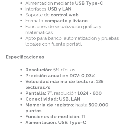
Alimentación mediante
USB Type-C
Interfaces
USB y LAN
Soporte de
control web
Formato
compacto y liviano
Funciones de visualización gráfica y
matemáticas
Apto para banco, automatización y pruebas
locales con fuente portátil
Especificaciones
Resolución:
5½ dígitos
Precisión anual en DCV:
0,03%
Velocidad máxima de lectura:
125
lecturas/s
Pantalla:
7″
, resolución
1024 × 600
Conectividad:
USB, LAN
Memoria de registro:
hasta
500.000
puntos
Funciones de medición:
11
Alimentación:
USB Type-C