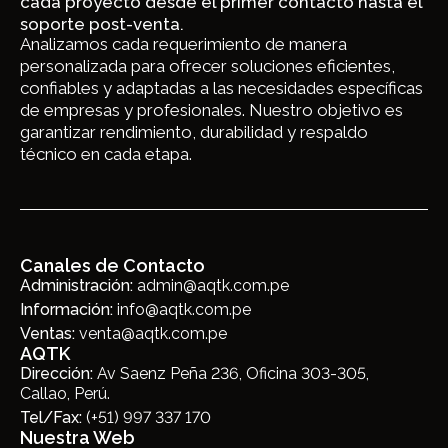
cada proyecto desde el primer contacto hasta el
soporte post-venta.
Analizamos cada requerimiento de manera
personalizada para ofrecer soluciones eficientes,
confiables y adaptadas a las necesidades específicas
de empresas y profesionales. Nuestro objetivo es
garantizar rendimiento, durabilidad y respaldo
técnico en cada etapa.
Canales de Contacto
Administración:
admin@aqtk.com.pe
Información:
info@aqtk.com.pe
Ventas:
venta@aqtk.com.pe
AQTK
Dirección:
Av Saenz Peña 236, Oficina 303-305,
Callao, Perú.
Tel/Fax:
(+51) 997 337 170
Nuestra Web