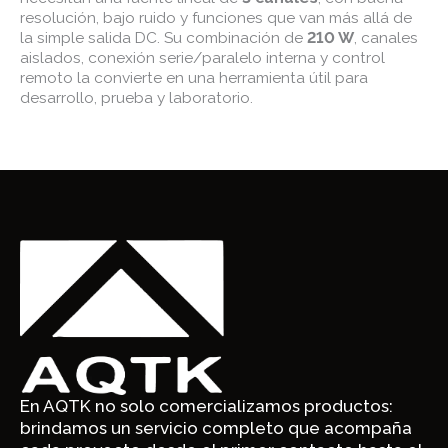
resolución, bajo ruido y funciones que van más allá de
la simple salida DC. Su combinación de
210 W
, canales
aislados, conexión serie/paralelo interna y control
remoto la convierte en una herramienta útil para
desarrollo, prueba y laboratorio.
En AQTK no solo comercializamos productos:
brindamos un servicio completo que acompaña